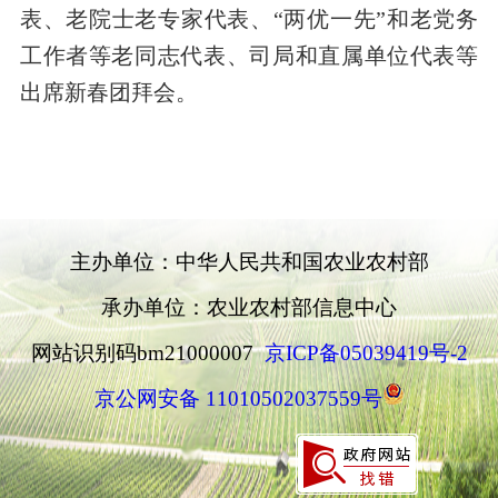
表、老院士老专家代表、“两优一先”和老党务
工作者等老同志代表、司局和直属单位代表等
出席新春团拜会。
主办单位：中华人民共和国农业农村部
承办单位：农业农村部信息中心
网站识别码bm21000007
京ICP备05039419号-2
京公网安备 11010502037559号