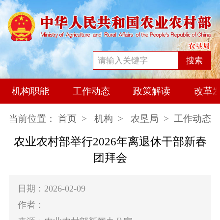
搜索
机构职能
工作动态
政策解读
改革
当前位置：
首页
>
机构
>
农垦局
> 工作动态
农业农村部举行2026年离退休干部新春
团拜会
日期：2026-02-09
作者：