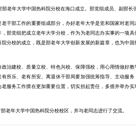
村部老年大学中国热科院分校在海口成立。部党组成员、副部长
干部工作的重要组成部分，办好老年大学是党和国家对老同
年，部党组把成立老年大学分校，作为为老同志办实事的一项具
科院分校的成立，既是部老年大学创新发展的新篇章，也为中国
治建校、质量立校、特色兴校、保障强校，用心用情做好教
老有所乐、老有所安。离退休干部局要加强统筹指导、主动服务
为老服务工作摆在更加重要位置，切实担起责任，多措并举办实
。
老年大学中国热科院分校校区，并与老同志进行了交流。