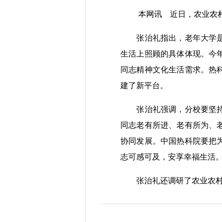
本网讯
近日，农业农
张治礼指出，老年大学是老
生活上照顾的具体体现。今
同志精神文化生活需求。热
建了新平台。
张治礼强调，分校要坚持政
同志老有所进、老有所为、
协同发展。中国热科院要把
志可感可及，安享幸福生活
张治礼还调研了农业农村部