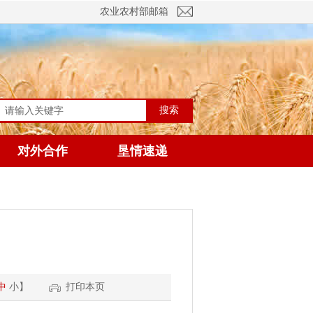
农业农村部邮箱
搜索
对外合作
垦情速递
中
小
】
打印本页