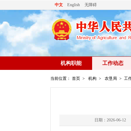
无障碍
中文
English
机构职能
工作动态
当前位置：
首页
>
机构
>
农垦局
> 工
日期：2026-06-12