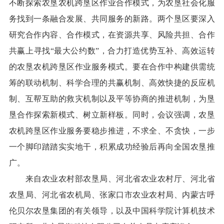
不断探索农垦农机跨垦区作业合作模式，为农垦社会化服
务找到一条融合发展、共同服务的新路。两个垦区要深入
研究合作内容、合作模式，在资源共享、风险共担、合作
共赢上寻找“最大公约数”，合力打造优势互补、高效运转
的农垦农机跨垦区作业服务模式。要在合作中构建供需统
筹的联动机制、科学合理的共赢机制、高效快捷的反应机
制、互帮互助的救灾机制以及平等协商的推进机制，为垦
垦合作探索新模式、树立新样板。同时，会议强调，农垦
农机跨垦区作业服务要稳步推进，不求全、不贪快，一步
一个脚印踏踏实实地干，积累成功经验后再向全国农垦推
广。
来自农业农村部农垦局、河北省农业农村厅、河北省
农垦局、河北省农机局、张家口市农业农村局、内蒙古呼
伦贝尔农垦集团的有关领导，以及中国科学院计算机技术