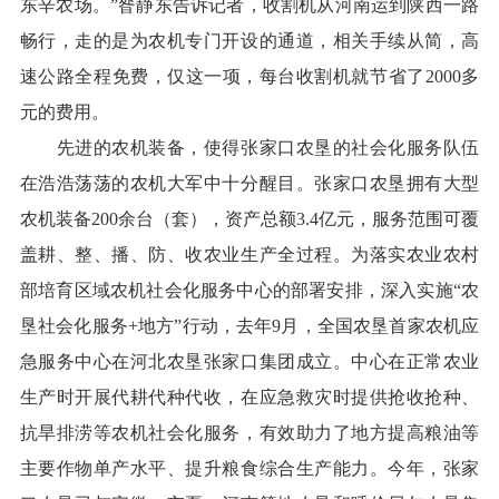
东辛农场。”昝静东告诉记者，收割机从河南运到陕西一路
畅行，走的是为农机专门开设的通道，相关手续从简，高
速公路全程免费，仅这一项，每台收割机就节省了2000多
元的费用。
先进的农机装备，使得张家口农垦的社会化服务队伍
在浩浩荡荡的农机大军中十分醒目。张家口农垦拥有大型
农机装备200余台（套），资产总额3.4亿元，服务范围可覆
盖耕、整、播、防、收农业生产全过程。为落实农业农村
部培育区域农机社会化服务中心的部署安排，深入实施“农
垦社会化服务+地方”行动，去年9月，全国农垦首家农机应
急服务中心在河北农垦张家口集团成立。中心在正常农业
生产时开展代耕代种代收，在应急救灾时提供抢收抢种、
抗旱排涝等农机社会化服务，有效助力了地方提高粮油等
主要作物单产水平、提升粮食综合生产能力。今年，张家