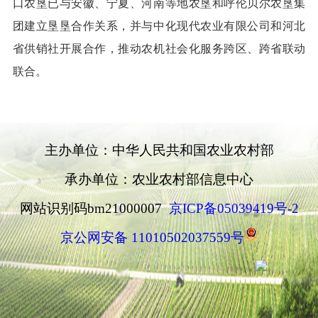
口农垦已与安徽、宁夏、河南等地农垦和呼伦贝尔农垦集
团建立垦垦合作关系，并与中化现代农业有限公司和河北
省供销社开展合作，推动农机社会化服务跨区、跨省联动
联合。
主办单位：中华人民共和国农业农村部
承办单位：农业农村部信息中心
网站识别码bm21000007
京ICP备05039419号-2
京公网安备 11010502037559号