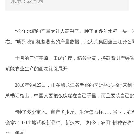
来源：农垦局
“今年水稻的产量太让人高兴了。种了30多年水稻，头一次
右。”听到收割机监测出的产量数据，北大荒集团建三江分公
十月的三江平原，田畴广袤，稻谷金黄，搭载着测产装
赋能农业生产的画卷徐徐展开。
2018年9月25日，正在黑龙江省考察的习近平总书记
总书记指出，中国人要把饭碗端在自己手里，而且要装自己
“种了多少亩地、亩产多少斤、生活怎么样……当时，在
会拿出100亩地试验新品种、新技术。”如今，农田“耕种管
比一年高。