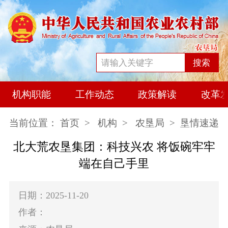
搜索
机构职能
工作动态
政策解读
改革
当前位置：
首页
>
机构
>
农垦局
> 垦情速递
北大荒农垦集团：科技兴农 将饭碗牢牢
端在自己手里
日期：2025-11-20
作者：