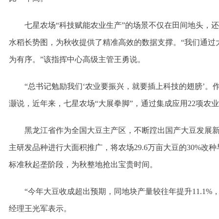
七星农场“科技赋能农业生产”的场景不仅在田间地头，
水稻长势图，为秋收提供了精准高效的数据支撑。“我们通过
为有序。”该指挥中心高级主管王勇说。
“总书记勉励我们‘农业要振兴，就要插上科技的翅膀’
灏说，近年来，七星农场“大展拳脚”，通过集成应用22项农业创新
黑龙江省作为全国大豆主产区，不断蹚出国产大豆发展新
主研发品种进行大面积推广，将农场29.6万亩大豆的30%
标准秋起垄阶段，为秋整地抢出宝贵时间。
“今年大豆收成超出预期，同地块产量较往年提升11.1
经理王光军表示。