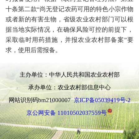
十条第二款“尚无登记农药可用的特色小宗作物
或者新的有害生物，省级农业农村部门可以根
据当地实际情况，在确保风险可控的前提下，
采取临时用药措施，并报农业农村部备案”要
求，使用后需
报备。
主办单位：中华人民共和国农业农村部
承办单位：农业农村部信息中心
网站识别码bm21000007
京ICP备05039419号-2
京公网安备 11010502037559号