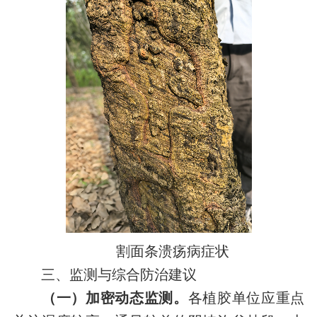
割面条溃疡病症状
三、监测与综合防治建议
（一）加密
动态监测
。
各植胶单位应重点